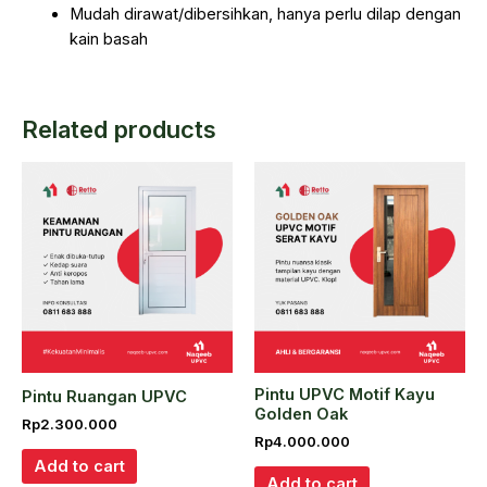
Mudah dirawat/dibersihkan, hanya perlu dilap dengan
kain basah
Related products
Pintu UPVC Motif Kayu
Pintu Ruangan UPVC
Golden Oak
Rp
2.300.000
Rp
4.000.000
Add to cart
Add to cart