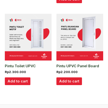
Pintu Toilet UPVC
Pintu UPVC Panel Board
Rp
2.300.000
Rp
2.200.000
Add to cart
Add to cart