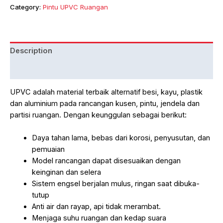
UPVC
Category:
Pintu UPVC Ruangan
Hitam
quantity
Description
Reviews (0)
UPVC adalah material terbaik alternatif besi, kayu, plastik
dan aluminium pada rancangan kusen, pintu, jendela dan
partisi ruangan. Dengan keunggulan sebagai berikut:
Daya tahan lama, bebas dari korosi, penyusutan, dan
pemuaian
Model rancangan dapat disesuaikan dengan
keinginan dan selera
Sistem engsel berjalan mulus, ringan saat dibuka-
tutup
Anti air dan rayap, api tidak merambat.
Menjaga suhu ruangan dan kedap suara