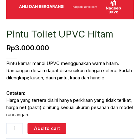
Pintu Toilet UPVC Hitam
Rp
3.000.000
_____
Pintu kamar mandi UPVC menggunakan warna hitam.
Rancangan desain dapat disesuaikan dengan selera. Sudah
dilengkapi; kusen, daun pintu, kaca dan handle.
Catatan:
Harga yang tertera disini hanya perkiraan yang tidak terikat,
harga net (pasti) dihitung sesuai ukuran pesanan dan model
rancangan.
Pintu
Add to cart
Toilet